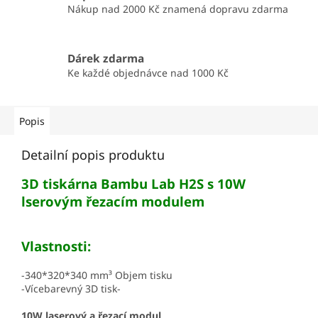
Nákup nad 2000 Kč znamená dopravu zdarma
Dárek zdarma
Ke každé objednávce nad 1000 Kč
Popis
Detailní popis produktu
3D tiskárna Bambu Lab H2S s 10W
lserovým řezacím modulem
Vlastnosti:
-340*320*340 mm³ Objem tisku
-Vícebarevný 3D tisk-
10W laserový a řezací modul