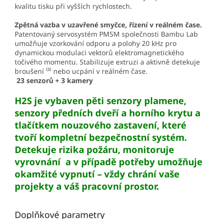
kvalitu tisku při vyšších rychlostech.
Zpětná vazba v uzavřené smyčce, řízení v reálném čase.
Patentovaný servosystém PMSM společnosti Bambu Lab
umožňuje vzorkování odporu a polohy 20 kHz pro
dynamickou modulaci vektorů elektromagnetického
točivého momentu. Stabilizuje extruzi a aktivně detekuje
broušení ⁽³⁾ nebo ucpání v reálném čase.
23 senzorů + 3 kamery
H2S je vybaven pěti senzory plamene,
senzory předních dveří a horního krytu a
tlačítkem nouzového zastavení, které
tvoří kompletní bezpečnostní systém.
Detekuje rizika požáru, monitoruje
vyrovnání a v případě potřeby umožňuje
okamžité vypnutí – vždy chrání vaše
projekty a váš pracovní prostor.
Doplňkové parametry