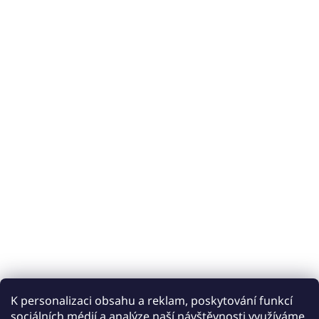
K personalizaci obsahu a reklam, poskytování funkcí
sociálních médií a analýze naší návštěvnosti využíváme