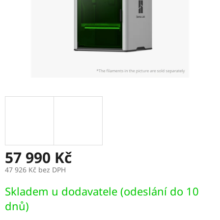
57 990 Kč
47 926 Kč bez DPH
Měrná
Skladem u dodavatele (odeslání do 10
cena:
dnů)