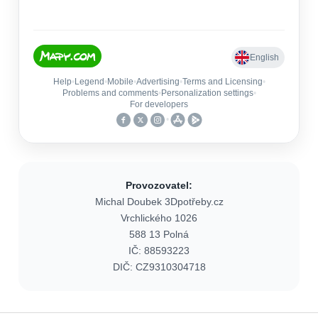
Provozovatel:
Michal Doubek 3Dpotřeby.cz
Vrchlického 1026
588 13 Polná
IČ: 88593223
DIČ: CZ9310304718