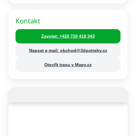
Kontakt
Zavolat: +420 720 418 343
Napsat e-mail: obchod@3dpotreby.cz
Otevřít trasu v Mapy.cz