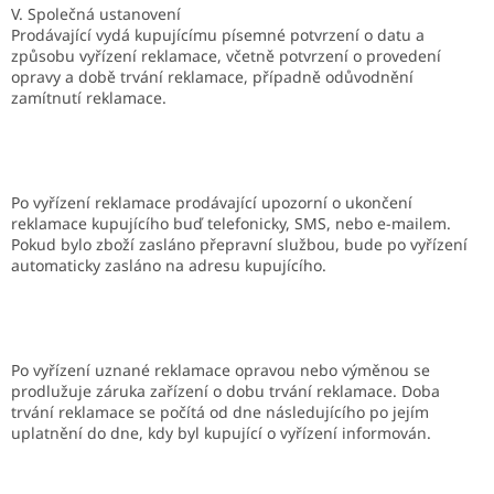
V. Společná ustanovení
Prodávající vydá kupujícímu písemné potvrzení o datu a
způsobu vyřízení reklamace, včetně potvrzení o provedení
opravy a době trvání reklamace, případně odůvodnění
zamítnutí reklamace.
Po vyřízení reklamace prodávající upozorní o ukončení
reklamace kupujícího buď telefonicky, SMS, nebo e-mailem.
Pokud bylo zboží zasláno přepravní službou, bude po vyřízení
automaticky zasláno na adresu kupujícího.
Po vyřízení uznané reklamace opravou nebo výměnou se
prodlužuje záruka zařízení o dobu trvání reklamace. Doba
trvání reklamace se počítá od dne následujícího po jejím
uplatnění do dne, kdy byl kupující o vyřízení informován.