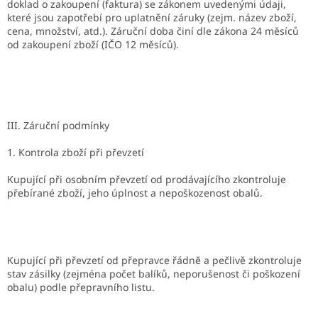
doklad o zakoupení (faktura) se zákonem uvedenými údaji,
které jsou zapotřebí pro uplatnění záruky (zejm. název zboží,
cena, množství, atd.). Záruční doba činí dle zákona 24 měsíců
od zakoupení zboží (IČO 12 měsíců).
III. Záruční podmínky
1. Kontrola zboží při převzetí
Kupující při osobním převzetí od prodávajícího zkontroluje
přebírané zboží, jeho úplnost a nepoškozenost obalů.
Kupující při převzetí od přepravce řádně a pečlivě zkontroluje
stav zásilky (zejména počet balíků, neporušenost či poškození
obalu) podle přepravního listu.