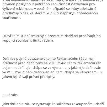
povinen poskytnout potřebnou součinnost nezbytnou pro
vyřízení reklamace, v opačném případě se lhůty adekvátně
prodlužují o čas, ve kterém kupující neposkytl požadovanou
součinnost.
Uzavřením kupní smlouvy a převzetím zboží od prodávajícího
kupující souhlasí s tímto řádem.
Definice pojmů obsažené v tomto Reklamačním řádu mají
přednost před definicemi ve VOP. Pokud tento Reklamační řád
pojem nedefinuje, chápe se ve významu, v jakém je definován
ve VOP. Pokud není definován ani tam, chápe se ve významu, v
jakém jej užívají právní předpisy.
II. Záruka
Jako doklad o záruce vystavuje ke každému zakoupenému zboží