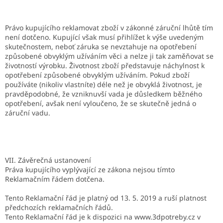
Právo kupujícího reklamovat zboží v zákonné záruční lhůtě tím
není dotčeno. Kupující však musí přihlížet k výše uvedeným
skutečnostem, neboť záruka se nevztahuje na opotřebení
způsobené obvyklým užíváním věci a nelze ji tak zaměňovat se
životností výrobku. Životnost zboží představuje náchylnost k
opotřebení způsobené obvyklým užíváním. Pokud zboží
používáte (nikoliv vlastníte) déle než je obvyklá životnost, je
pravděpodobné, že vzniknuvší vada je důsledkem běžného
opotřebení, avšak není vyloučeno, že se skutečně jedná o
záruční vadu.
VII. Závěrečná ustanovení
Práva kupujícího vyplývající ze zákona nejsou tímto
Reklamačním řádem dotčena.
Tento Reklamační řád je platný od 13. 5. 2019 a ruší platnost
předchozích reklamačních řádů.
Tento Reklamační řád je k dispozici na www.3dpotreby.cz v