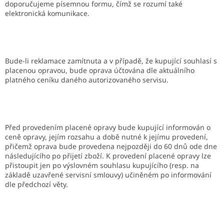
doporučujeme písemnou formu, čímž se rozumí také
elektronická komunikace.
Bude-li reklamace zamítnuta a v případě, že kupující souhlasí s
placenou opravou, bude oprava účtována dle aktuálního
platného ceníku daného autorizovaného servisu.
Před provedením placené opravy bude kupující informován o
ceně opravy, jejím rozsahu a době nutné k jejímu provedení,
přičemž oprava bude provedena nejpozději do 60 dnů ode dne
následujícího po přijetí zboží. K provedení placené opravy lze
přistoupit jen po výslovném souhlasu kupujícího (resp. na
základě uzavřené servisní smlouvy) učiněném po informování
dle předchozí věty.