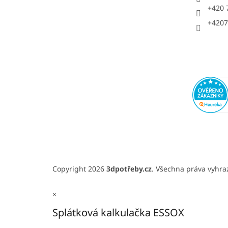
+420 
+4207
Copyright 2026
3dpotřeby.cz
. Všechna práva vyhr
×
Splátková kalkulačka ESSOX