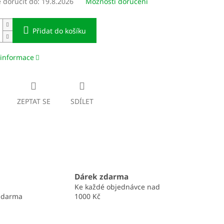
doručit do:
19.8.2026
Možnosti doručení
Přidat do košíku
 informace
ZEPTAT SE
SDÍLET
Dárek zdarma
Ke každé objednávce nad
zdarma
1000 Kč