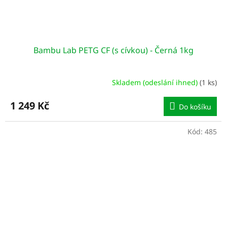
Bambu Lab PETG CF (s cívkou) - Černá 1kg
Skladem (odeslání ihned)
(1 ks)
1 249 Kč
Do košíku
Kód:
485