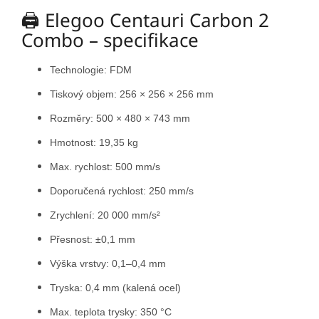
🖨️ Elegoo Centauri Carbon 2
Combo – specifikace
Technologie: FDM
Tiskový objem: 256 × 256 × 256 mm
Rozměry: 500 × 480 × 743 mm
Hmotnost: 19,35 kg
Max. rychlost: 500 mm/s
Doporučená rychlost: 250 mm/s
Zrychlení: 20 000 mm/s²
Přesnost: ±0,1 mm
Výška vrstvy: 0,1–0,4 mm
Tryska: 0,4 mm (kalená ocel)
Max. teplota trysky: 350 °C