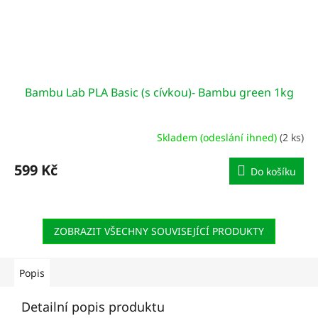
Bambu Lab PLA Basic (s cívkou)- Bambu green 1kg
Skladem (odeslání ihned)
(2 ks)
599 Kč
Do košíku
ZOBRAZIT VŠECHNY SOUVISEJÍCÍ PRODUKTY
Popis
Detailní popis produktu