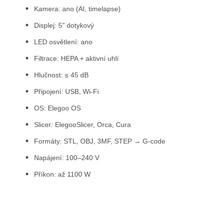
Kamera: ano (AI, timelapse)
Displej: 5" dotykový
LED osvětlení: ano
Filtrace: HEPA + aktivní uhlí
Hlučnost: ≤ 45 dB
Připojení: USB, Wi-Fi
OS: Elegoo OS
Slicer: ElegooSlicer, Orca, Cura
Formáty: STL, OBJ, 3MF, STEP → G-code
Napájení: 100–240 V
Příkon: až 1100 W