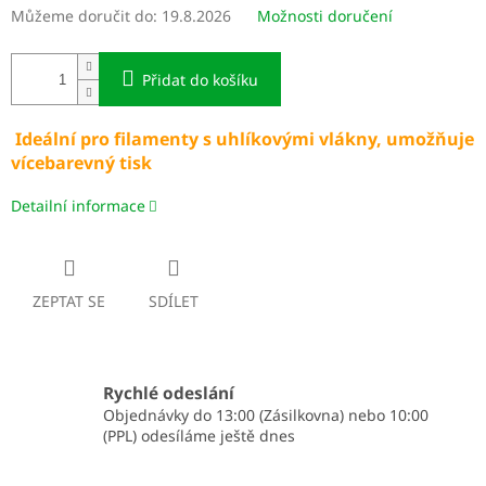
Můžeme doručit do:
19.8.2026
Možnosti doručení
Přidat do košíku
Ideální pro filamenty s uhlíkovými vlákny, umožňuje
vícebarevný tisk
Detailní informace
ZEPTAT SE
SDÍLET
Rychlé odeslání
Objednávky do 13:00 (Zásilkovna) nebo 10:00
(PPL) odesíláme ještě dnes