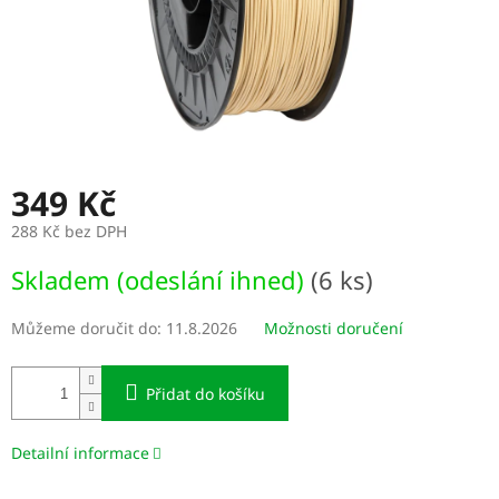
349 Kč
288 Kč bez DPH
Měrná
Skladem (odeslání ihned)
(6 ks)
cena:
Můžeme doručit do:
11.8.2026
Možnosti doručení
Přidat do košíku
Detailní informace