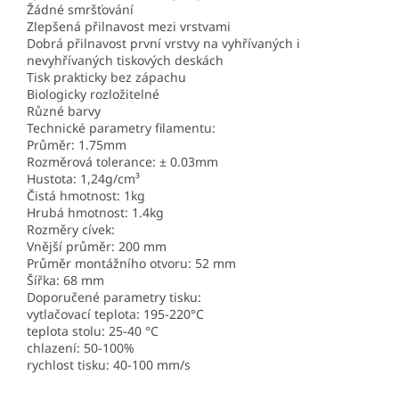
Žádné smršťování
Zlepšená přilnavost mezi vrstvami
Dobrá přilnavost první vrstvy na vyhřívaných i
nevyhřívaných tiskových deskách
Tisk prakticky bez zápachu
Biologicky rozložitelné
Různé barvy
Technické parametry filamentu:
Průměr: 1.75mm
Rozměrová tolerance: ± 0.03mm
Hustota: 1,24g/cm³
Čistá hmotnost: 1kg
Hrubá hmotnost: 1.4kg
Rozměry cívek:
Vnější průměr: 200 mm
Průměr montážního otvoru: 52 mm
Šířka: 68 mm
Doporučené parametry tisku:
vytlačovací teplota: 195-220°C
teplota stolu: 25-40 °C
chlazení: 50-100%
rychlost tisku: 40-100 mm/s