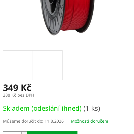
349 Kč
288 Kč bez DPH
Měrná
Skladem (odeslání ihned)
(1 ks)
cena:
Můžeme doručit do:
11.8.2026
Možnosti doručení