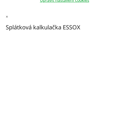
Upravit nastavení cookies
×
Splátková kalkulačka ESSOX