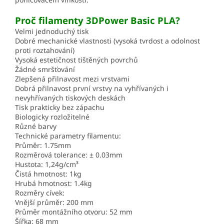
Proč filamenty 3DPower Basic PLA?
Velmi jednoduchý tisk
Dobré mechanické vlastnosti (vysoká tvrdost a odolnost
proti roztahování)
Vysoká estetičnost tištěných povrchů
Žádné smršťování
Zlepšená přilnavost mezi vrstvami
Dobrá přilnavost první vrstvy na vyhřívaných i
nevyhřívaných tiskových deskách
Tisk prakticky bez zápachu
Biologicky rozložitelné
Různé barvy
Technické parametry filamentu:
Průměr: 1.75mm
Rozměrová tolerance: ± 0.03mm
Hustota: 1,24g/cm³
Čistá hmotnost: 1kg
Hrubá hmotnost: 1.4kg
Rozměry cívek:
Vnější průměr: 200 mm
Průměr montážního otvoru: 52 mm
Šířka: 68 mm