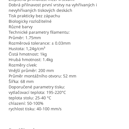
Dobrá přilnavost první vrstvy na vyhřívaných i
nevyhřívaných tiskových deskách
Tisk prakticky bez zápachu
Biologicky rozložitelné
Různé barvy
Technické parametry filamentu:
Průměr: 1.75mm
Rozměrová tolerance: ± 0.03mm
Hustota: 1,24g/cm³
Čistá hmotnost: 1kg
Hrubá hmotnost: 1.4kg
Rozměry cívek:
Vnější průměr: 200 mm
Průměr montážního otvoru: 52 mm
Šířka: 68 mm
Doporučené parametry tisku:
vytlačovací teplota: 195-220°C
teplota stolu: 25-40 °C
chlazení: 50-100%
rychlost tisku: 40-100 mm/s