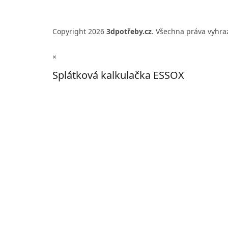
Copyright 2026
3dpotřeby.cz
. Všechna práva vyhr
×
Splátková kalkulačka ESSOX