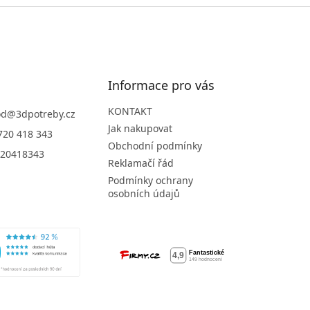
Informace pro vás
KONTAKT
od
@
3dpotreby.cz
Jak nakupovat
720 418 343
Obchodní podmínky
20418343
Reklamačí řád
Podmínky ochrany
osobních údajů