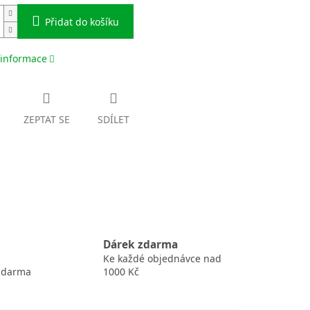
Přidat do košíku
 informace
ZEPTAT SE
SDÍLET
Dárek zdarma
Ke každé objednávce nad
zdarma
1000 Kč