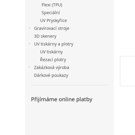
n
Flexi (TPU)
e
Speciální
l
UV Pryskyřice
Gravírovací stroje
3D skenery
UV tiskárny a plotry
UV tiskárny
Řezací plotry
Zakázková výroba
Dárkové poukazy
Přijímáme online platby