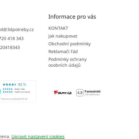
Informace pro vás
KONTAKT
od
@
3dpotreby.cz
Jak nakupovat
720 418 343
Obchodní podmínky
20418343
Reklamačí řád
Podmínky ochrany
osobních údajů
azena.
Upravit nastavení cookies