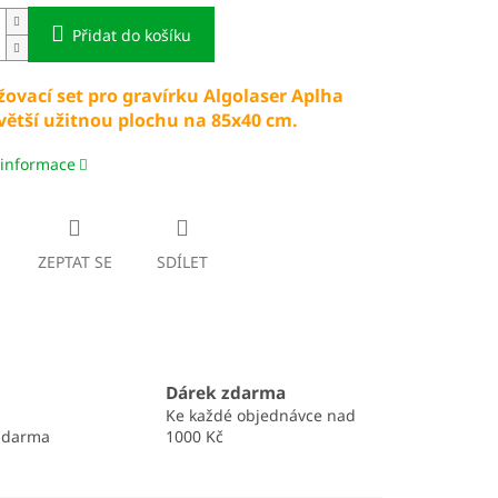
Přidat do košíku
žovací set pro gravírku Algolaser Aplha
větší užitnou plochu na 85x40 cm.
 informace
ZEPTAT SE
SDÍLET
Dárek zdarma
Ke každé objednávce nad
zdarma
1000 Kč