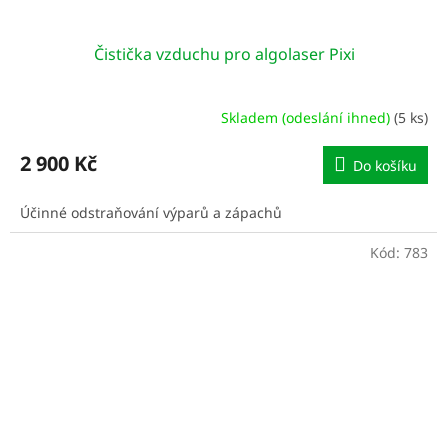
Čistička vzduchu pro algolaser Pixi
Skladem (odeslání ihned)
(5 ks)
2 900 Kč
Do košíku
Účinné odstraňování výparů a zápachů
Kód:
783