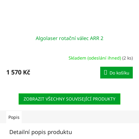
Algolaser rotační válec ARR 2
Skladem (odeslání ihned)
(2 ks)
1 570 Kč
Do košíku
ZOBRAZIT VŠECHNY SOUVISEJÍCÍ PRODUKTY
Popis
Detailní popis produktu