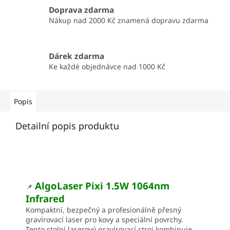
Doprava zdarma
Nákup nad 2000 Kč znamená dopravu zdarma
Dárek zdarma
Ke každé objednávce nad 1000 Kč
Popis
Detailní popis produktu
AlgoLaser Pixi 1.5W 1064nm
📌
Infrared
Kompaktní, bezpečný a profesionálně přesný
gravírovací laser pro kovy a speciální povrchy.
Tento stolní laserový gravírovací stroj kombinuje