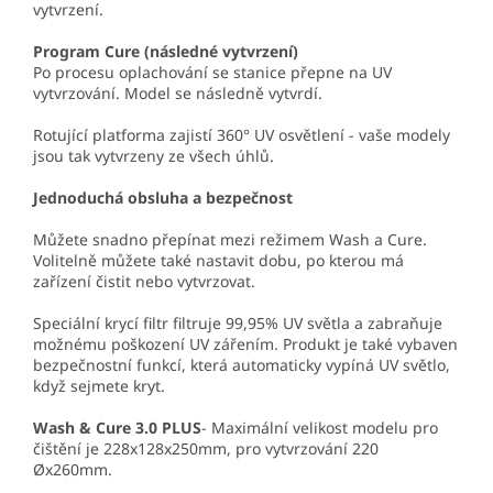
vytvrzení.
Program Cure (následné vytvrzení)
Po procesu oplachování se stanice přepne na UV
vytvrzování. Model se následně vytvrdí.
Rotující platforma zajistí 360° UV osvětlení - vaše modely
jsou tak vytvrzeny ze všech úhlů.
Jednoduchá obsluha a bezpečnost
Můžete snadno přepínat mezi režimem Wash a Cure.
Volitelně můžete také nastavit dobu, po kterou má
zařízení čistit nebo vytvrzovat.
Speciální krycí filtr filtruje 99,95% UV světla a zabraňuje
možnému poškození UV zářením. Produkt je také vybaven
bezpečnostní funkcí, která automaticky vypíná UV světlo,
když sejmete kryt.
Wash & Cure 3.0 PLUS
- Maximální velikost modelu pro
čištění je 228x128x250mm, pro vytvrzování 220
Øx260mm.