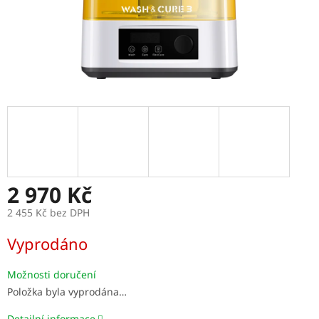
2 970 Kč
2 455 Kč bez DPH
Měrná
Vyprodáno
cena:
Možnosti doručení
Položka byla vyprodána…
Detailní informace