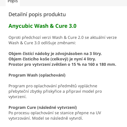
Popis
Detailní popis produktu
Anycubic Wash & Cure 3.0
Oproti předchozí verzi Wash & Cure 2.0 se aktuální verze
Wash & Cure 3.0 odlišuje změnami:
Objem čistící nádoby je zdvojnásoben na 3 litry.
Objem čisticího koše (celkový) je nyní 4 litry.
Prostor pro vytvrzení zvětšen o 15 % na 160 x 180 mm.
Program Wash (oplachování)
Program pro oplachování předmětů vypláchne
přebyteční zbytky přiskyřice a připraví model pro
vytvrzení.
Program Cure (následné vytvrzení)
Po procesu oplachování se stanice přepne na UV
vytvrzování. Model se následně vytvrdí.