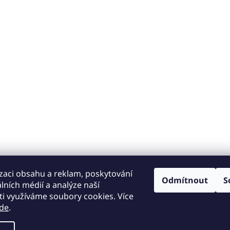
zaci obsahu a reklam, poskytování
Odmítnout
S
álních médií a analýze naší
i využíváme soubory cookies. Více
de
.