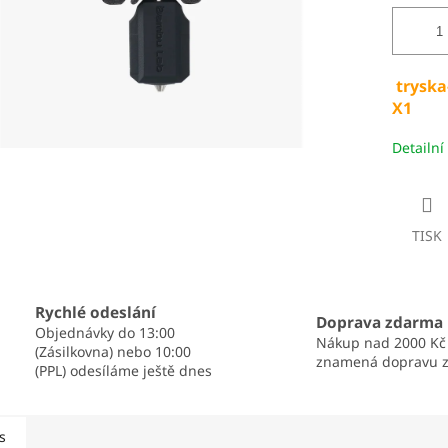
tryska
X1
Detailní
TISK
Rychlé odeslání
Doprava zdarma
Objednávky do 13:00
Nákup nad 2000 Kč
(Zásilkovna) nebo 10:00
znamená dopravu 
(PPL) odesíláme ještě dnes
s