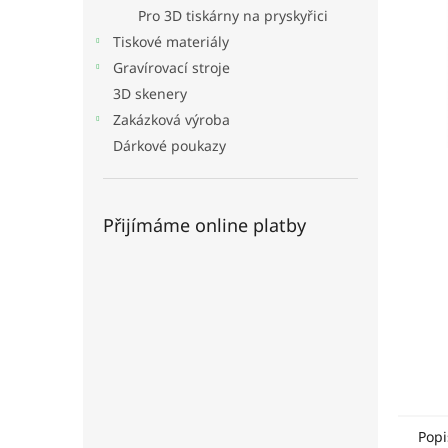
n
Pro 3D tiskárny na pryskyřici
e
Tiskové materiály
l
Gravírovací stroje
3D skenery
Zakázková výroba
Dárkové poukazy
Přijímáme online platby
Popi