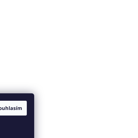
ouhlasím