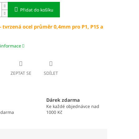
Přidat do košíku
- tvrzená ocel průměr 0,4mm pro P1, P1S a
 informace
ZEPTAT SE
SDÍLET
Dárek zdarma
Ke každé objednávce nad
zdarma
1000 Kč