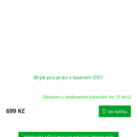
Brýle pro práci s laserem OD7
Skladem u dodavatele (odeslání do 10 dnů)
699 Kč
Do košíku