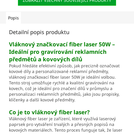
ZOBRAZIT VŠECHNY SOUVISEJÍCÍ PRODUKTY
Popis
Detailní popis produktu
Vláknový značkovací fiber laser 50W –
Ideální pro gravírování reklamních
předmětů a kovových dílů
Pokud hledáte efektivní způsob, jak precizně označovat
kovové díly a personalizované reklamní předměty,
vláknový značkovací fiber laser 50W je ideální volbou.
Tento stroj umožňuje rychlé a kvalitní gravírování na
kovech, což je ideální pro značení dílů v průmyslu a
personalizaci reklamních předmětů, jako jsou propisky,
klíčenky a další kovové předměty.
Co je to vláknový fiber laser?
Vláknový fiber laser je zařízení, které využívá laserový
paprsek pro vytváření trvalých a přesných popisů na
kovových materiálech. Tento proces funguje tak, že laser