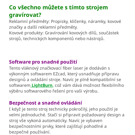
Co všechno můžete s tímto strojem
gravírovat?
Reklamní předměty: Propisky, klíčenky, náramky, kovové
značky a další reklamní předměty.
Kovové produkty: Gravírování kovových dílů, součástek
strojů, technických komponentů nebo nástrojů.
Software pro snadné použití
Tento vláknový značkovací fiber laser je dodáván s
výkonným softwarem EZcad, který usnadňuje přípravu
designů a ovládání stroje. Navíc je plně kompatibilní se
softwarem
LightBurn
,
což vám dává možnost flexibilního
výběru softwarového řešení pro vaši výrobu.
Bezpečnost a snadné ovládání
I když je tento stroj technicky pokročilý, jeho použití je
velmi jednoduché. Stačí si připravit požadovaný design a
stroj vše vykoná automaticky. Navíc je vybaven
bezpečnostními prvky, které zajišťují pohodlné a
bezpečné používání.