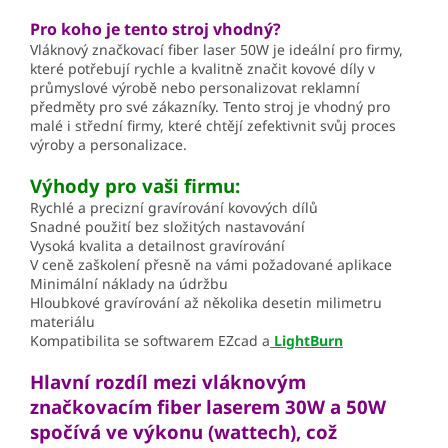
Pro koho je tento stroj vhodný?
Vláknový značkovací fiber laser 50W je ideální pro firmy,
které potřebují rychle a kvalitně značit kovové díly v
průmyslové výrobě nebo personalizovat reklamní
předměty pro své zákazníky. Tento stroj je vhodný pro
malé i střední firmy, které chtějí zefektivnit svůj proces
výroby a personalizace.
Výhody pro vaši firmu:
Rychlé a precizní gravírování kovových dílů
Snadné použití bez složitých nastavování
Vysoká kvalita a detailnost gravírování
V ceně zaškolení přesně na vámi požadované aplikace
Minimální náklady na údržbu
Hloubkové gravírování až několika desetin milimetru
materiálu
Kompatibilita se softwarem EZcad a
LightBurn
Hlavní rozdíl mezi vláknovým
značkovacím fiber laserem 30W a 50W
spočívá ve výkonu (wattech), což