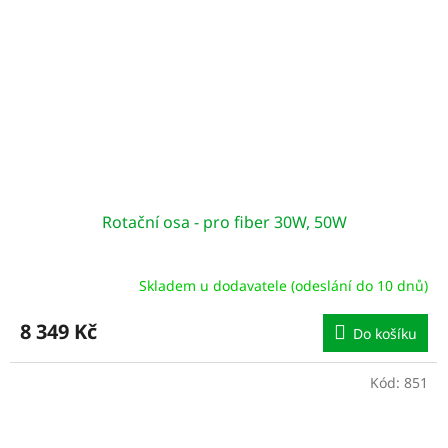
Rotační osa - pro fiber 30W, 50W
Skladem u dodavatele (odeslání do 10 dnů)
8 349 Kč
Do košíku
Kód:
851