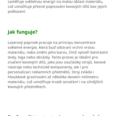
zaměřuje světelnou energii na malou oblast materiálu,
což umožňuje přesné popisování kovových dílů bez jejich
poškození.
Jak fu
nguje?
Laserový paprsek pracuje na principu koncentrace
světelné energie, která buď odstraní vrchní vrstvu
materiálu, nebo změní jeho barvu, čímž vytvoří kontrastní
texty, loga nebo obrázky. Tento proces je ideální pro
značení kovových dílů, jako jsou součástky strojů, kovové
nástroje nebo technické komponenty, ale i pro
personalizaci reklamních předmětů. Stroj zvládá i
hloubkové gravírování až několika desetin milimetru
materiálu, což umožňuje trvalé označení i na silnějších
kovových předmětech.