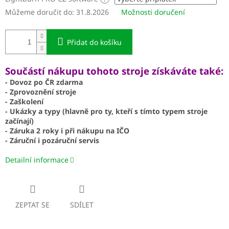
Můžeme doručit do:
31.8.2026
Možnosti doručení
Přidat do košíku
Součástí nákupu tohoto stroje získáváte také:
- Dovoz po ČR zdarma
- Zprovoznění stroje
- Zaškolení
- Ukázky a typy (hlavně pro ty, kteří s tímto typem stroje
začínají)
- Záruka 2 roky i při nákupu na IČO
- Záruční i pozáruční servis
Detailní informace
ZEPTAT SE
SDÍLET