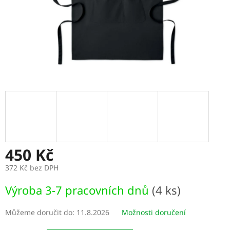
450 Kč
372 Kč bez DPH
Měrná
Výroba 3-7 pracovních dnů
(4 ks)
cena:
Můžeme doručit do:
11.8.2026
Možnosti doručení