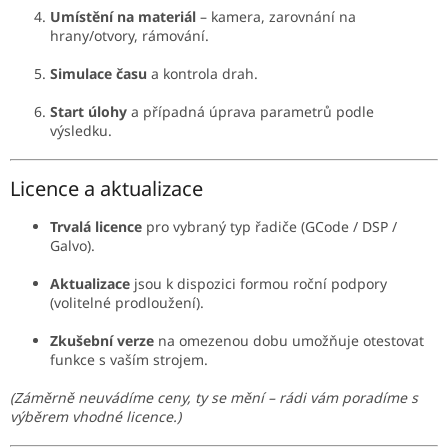
Umístění na materiál
– kamera, zarovnání na
hrany/otvory, rámování.
Simulace času
a kontrola drah.
Start úlohy
a případná úprava parametrů podle
výsledku.
Licence a aktualizace
Trvalá licence
pro vybraný typ řadiče (GCode / DSP /
Galvo).
Aktualizace
jsou k dispozici formou roční podpory
(volitelné prodloužení).
Zkušební verze
na omezenou dobu umožňuje otestovat
funkce s vaším strojem.
(Záměrně neuvádíme ceny, ty se mění – rádi vám poradíme s
výběrem vhodné licence.)