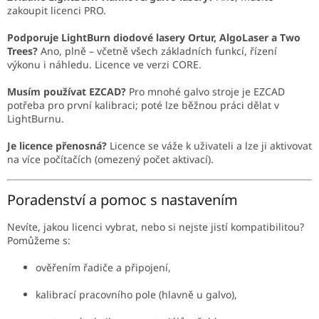
zakoupit licenci PRO.
Podporuje LightBurn diodové lasery Ortur, AlgoLaser a Two
Trees?
Ano, plně – včetně všech základních funkcí, řízení
výkonu i náhledu. Licence ve verzi CORE.
Musím používat EZCAD?
Pro mnohé galvo stroje je EZCAD
potřeba pro první kalibraci; poté lze běžnou práci dělat v
LightBurnu.
Je licence přenosná?
Licence se váže k uživateli a lze ji aktivovat
na více počítačích (omezený počet aktivací).
Poradenství a pomoc s nastavením
Nevíte, jakou licenci vybrat, nebo si nejste jistí kompatibilitou?
Pomůžeme s:
ověřením řadiče a připojení,
kalibrací pracovního pole (hlavně u galvo),