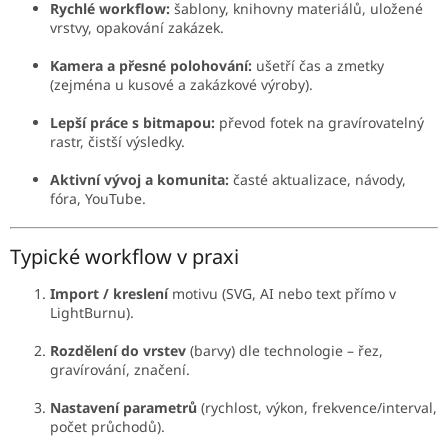
Rychlé workflow:
šablony, knihovny materiálů, uložené
vrstvy, opakování zakázek.
Kamera a přesné polohování:
ušetří čas a zmetky
(zejména u kusové a zakázkové výroby).
Lepší práce s bitmapou:
převod fotek na gravírovatelný
rastr, čistší výsledky.
Aktivní vývoj a komunita:
časté aktualizace, návody,
fóra, YouTube.
Typické workflow v praxi
Import / kreslení
motivu (SVG, AI nebo text přímo v
LightBurnu).
Rozdělení do vrstev
(barvy) dle technologie – řez,
gravírování, značení.
Nastavení parametrů
(rychlost, výkon, frekvence/interval,
počet průchodů).