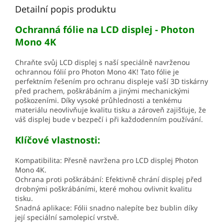
Detailní popis produktu
Ochranná fólie na LCD displej - Photon
Mono 4K
Chraňte svůj LCD displej s naší speciálně navrženou
ochrannou fólií pro Photon Mono 4K! Tato fólie je
perfektním řešením pro ochranu displeje vaší 3D tiskárny
před prachem, poškrábáním a jinými mechanickými
poškozeními. Díky vysoké průhlednosti a tenkému
materiálu neovlivňuje kvalitu tisku a zároveň zajišťuje, že
váš displej bude v bezpečí i při každodenním používání.
Klíčové vlastnosti:
Kompatibilita: Přesně navržena pro LCD displej Photon
Mono 4K.
Ochrana proti poškrábání: Efektivně chrání displej před
drobnými poškrábáními, které mohou ovlivnit kvalitu
tisku.
Snadná aplikace: Fólii snadno nalepíte bez bublin díky
její speciální samolepicí vrstvě.