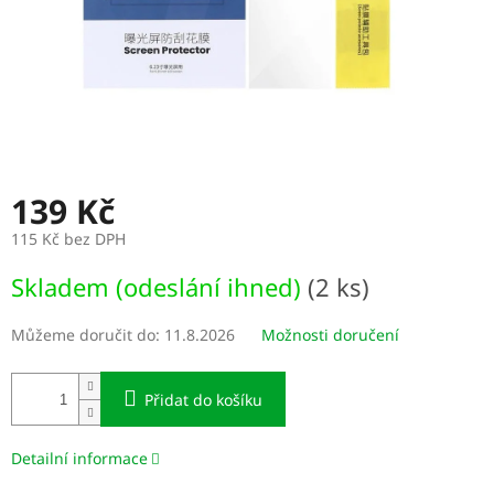
139 Kč
115 Kč bez DPH
Měrná
Skladem (odeslání ihned)
(2 ks)
cena:
Můžeme doručit do:
11.8.2026
Možnosti doručení
Přidat do košíku
Detailní informace