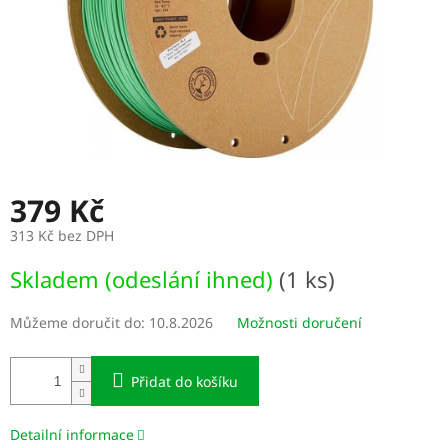
379 Kč
313 Kč bez DPH
Měrná
Skladem (odeslání ihned)
(1 ks)
cena:
Můžeme doručit do:
10.8.2026
Možnosti doručení
Přidat do košíku
Detailní informace