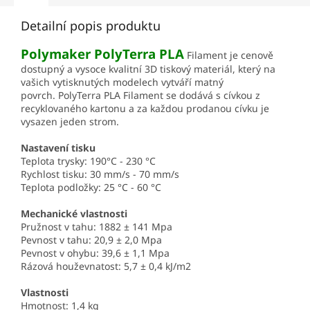
Detailní popis produktu
Polymaker PolyTerra PLA
Filament je cenově
dostupný a vysoce kvalitní 3D tiskový materiál, který na
vašich vytisknutých modelech vytváří matný
povrch. PolyTerra PLA Filament se dodává s cívkou z
recyklovaného kartonu a za každou prodanou cívku je
vysazen jeden strom.
Nastavení tisku
Teplota trysky: 190°C - 230 °C
Rychlost tisku: 30 mm/s - 70 mm/s
Teplota podložky: 25 °C - 60 °C
Mechanické vlastnosti
Pružnost v tahu: 1882 ± 141 Mpa
Pevnost v tahu: 20,9 ± 2,0 Mpa
Pevnost v ohybu: 39,6 ± 1,1 Mpa
Rázová houževnatost: 5,7 ± 0,4 kJ/m2
Vlastnosti
Hmotnost: 1,4 kg