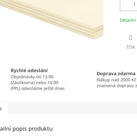
Detailní
TISK
Rychlé odeslání
Doprava zdarma
Objednávky do 13:00
Nákup nad 2000 Kč
(Zásilkovna) nebo 10:00
znamená dopravu 
(PPL) odesíláme ještě dnes
s
ailní popis produktu