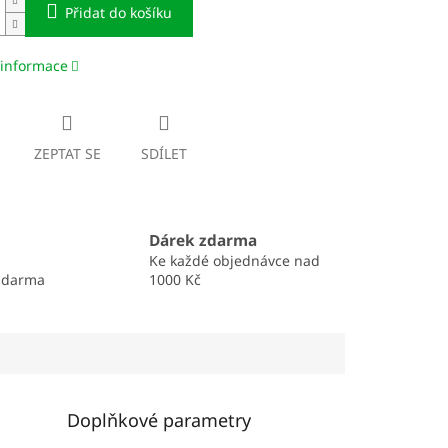
Přidat do košíku
 informace
ZEPTAT SE
SDÍLET
Dárek zdarma
Ke každé objednávce nad
zdarma
1000 Kč
Doplňkové parametry