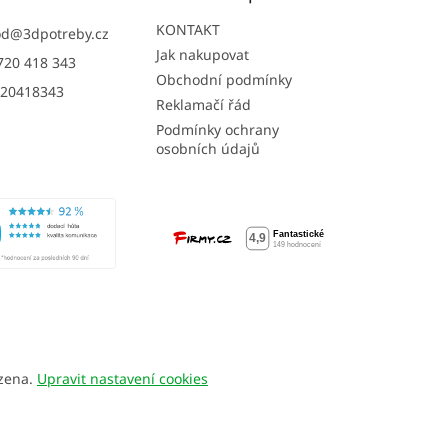
KONTAKT
od
@
3dpotreby.cz
Jak nakupovat
720 418 343
Obchodní podmínky
20418343
Reklamačí řád
Podmínky ochrany
osobních údajů
azena.
Upravit nastavení cookies