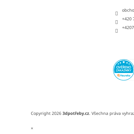
obch
+420 
+4207
Copyright 2026
3dpotřeby.cz
. Všechna práva vyhr
×