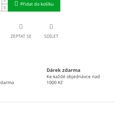
Přidat do košíku
ZEPTAT SE
SDÍLET
Dárek zdarma
Ke každé objednávce nad
zdarma
1000 Kč