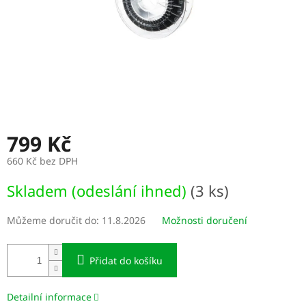
799 Kč
660 Kč bez DPH
Měrná
Skladem (odeslání ihned)
(3 ks)
cena:
Můžeme doručit do:
11.8.2026
Možnosti doručení
Přidat do košíku
Detailní informace