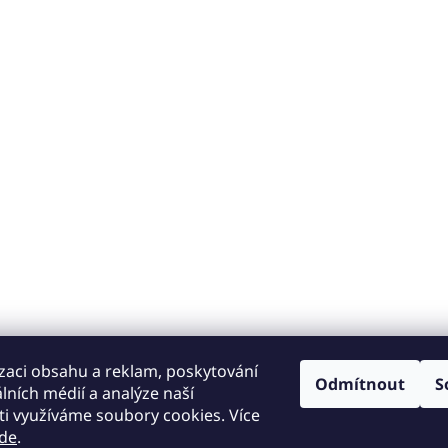
zaci obsahu a reklam, poskytování
Odmítnout
S
álních médií a analýze naší
i využíváme soubory cookies. Více
de
.