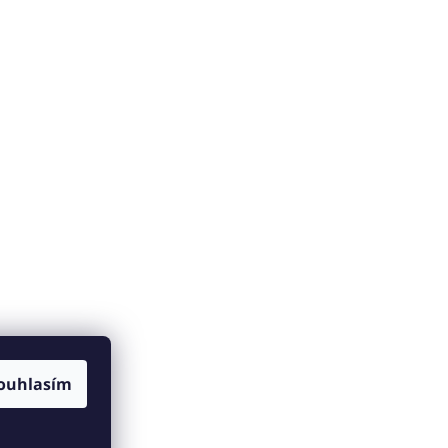
ouhlasím