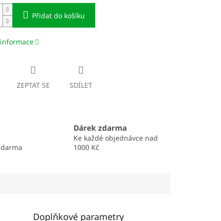
Přidat do košíku
 informace
ZEPTAT SE
SDÍLET
Dárek zdarma
Ke každé objednávce nad
zdarma
1000 Kč
Doplňkové parametry