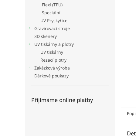
n
Flexi (TPU)
e
Speciální
l
UV Pryskyřice
Gravírovací stroje
3D skenery
UV tiskárny a plotry
UV tiskárny
Řezací plotry
Zakázková výroba
Dárkové poukazy
Přijímáme online platby
Popi
Det