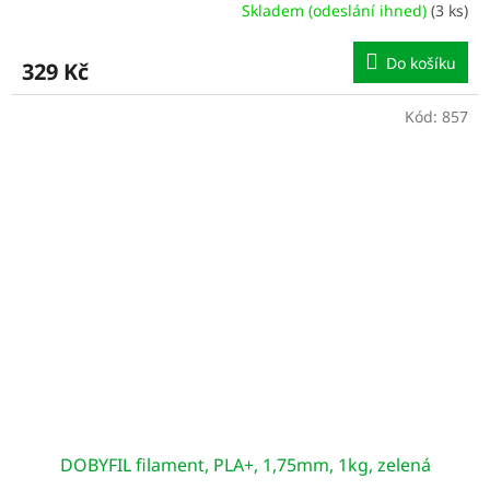
Skladem (odeslání ihned)
(3 ks)
Do košíku
329 Kč
Kód:
857
DOBYFIL filament, PLA+, 1,75mm, 1kg, zelená