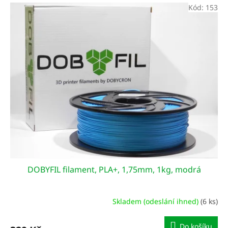
Kód:
153
DOBYFIL filament, PLA+, 1,75mm, 1kg, modrá
Skladem (odeslání ihned)
(6 ks)
Do košíku