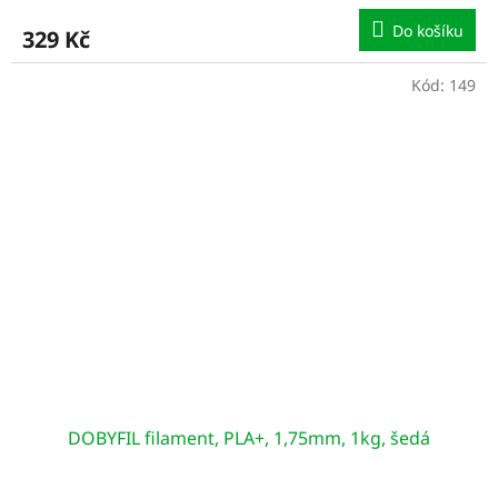
Do košíku
329 Kč
Kód:
149
DOBYFIL filament, PLA+, 1,75mm, 1kg, šedá