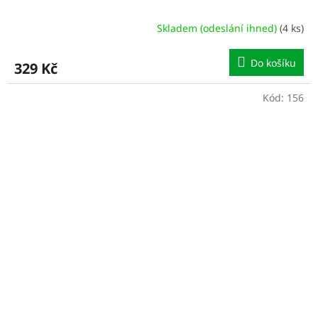
Skladem (odeslání ihned)
(4 ks)
Do košíku
329 Kč
Kód:
156