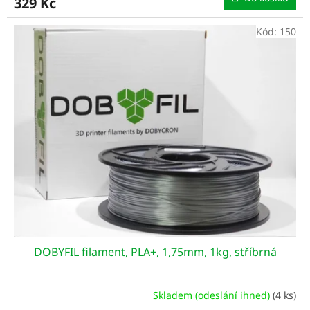
329 Kč
Kód:
150
DOBYFIL filament, PLA+, 1,75mm, 1kg, stříbrná
Skladem (odeslání ihned)
(4 ks)