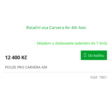
Rotační osa Carvera Air 4th Axis
Skladem u dodavatele (odeslání do 7 dnů)
Do košíku
12 400 Kč
POUZE PRO CARVERA AIR
Kód:
1861