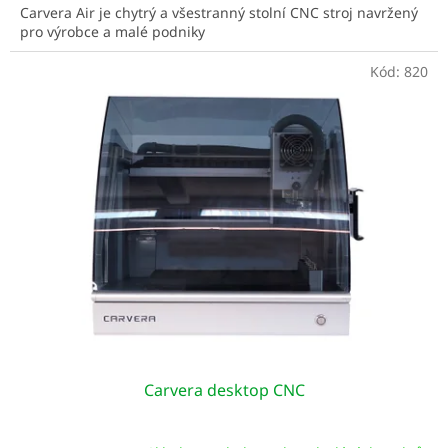
Carvera Air je chytrý a všestranný stolní CNC stroj navržený
pro výrobce a malé podniky
Kód:
820
Carvera desktop CNC