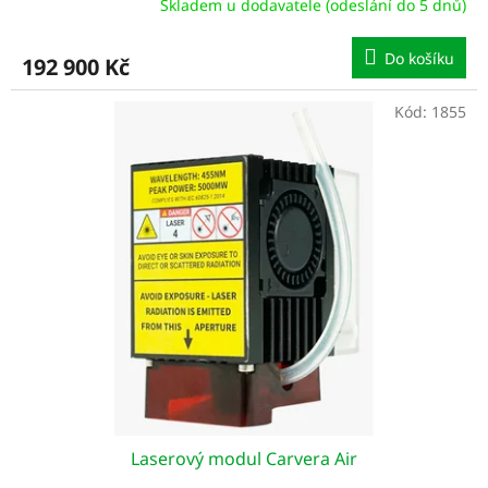
Skladem u dodavatele (odeslání do 5 dnů)
Do košíku
192 900 Kč
Kód:
1855
Laserový modul Carvera Air