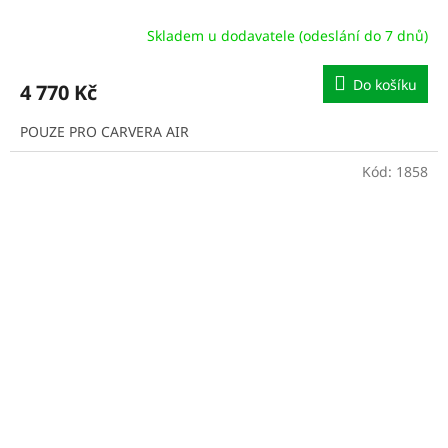
Skladem u dodavatele (odeslání do 7 dnů)
Do košíku
4 770 Kč
POUZE PRO CARVERA AIR
Kód:
1858