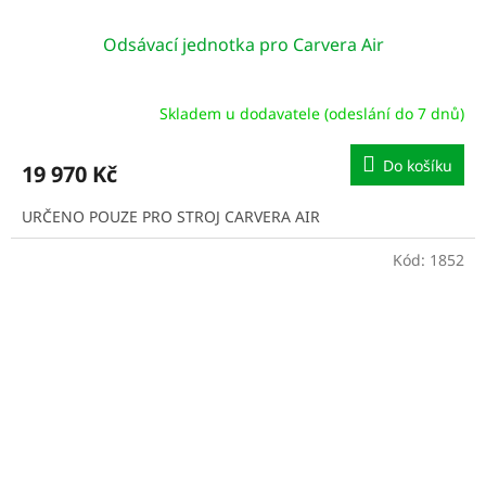
Odsávací jednotka pro Carvera Air
Skladem u dodavatele (odeslání do 7 dnů)
Do košíku
19 970 Kč
URČENO POUZE PRO STROJ CARVERA AIR
Kód:
1852